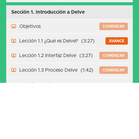
Sección 1. Introducción a Delve
Objetivos
COMENZAR
Lección 1.1 ¿Qué es Delve?
(3:27)
AVANCE
Lección 1.2 Interfaz Delve
(3:27)
COMENZAR
Lección 1.3 Proceso Delve
(1:42)
COMENZAR
Lección 1.4 Tipos de
(1:58)
COMENZAR
Información
Guía de navegación
COMENZAR
Sección 2. Interacción con perfiles de usuarios
¿Cómo vas?
(1:13)
COMENZAR