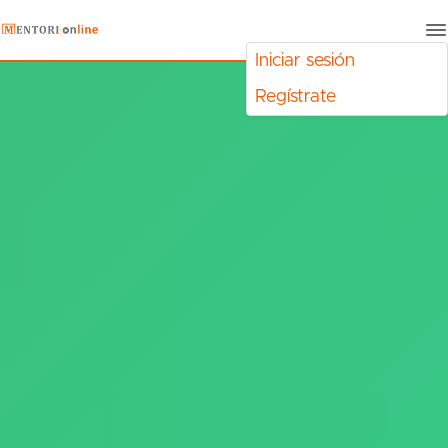
Iniciar sesión
Regístrate