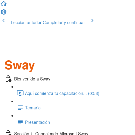
Lección anterior
Completar y continuar
Sway
Bienvenido a Sway
Aquí comienza tu capacitación... (0:58)
Temario
Presentación
Sección 1. Conociendo Microsoft Sway