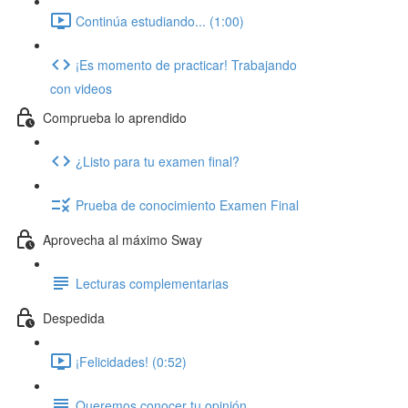
Continúa estudiando... (1:00)
¡Es momento de practicar! Trabajando
con videos
Comprueba lo aprendido
¿Listo para tu examen final?
Prueba de conocimiento Examen Final
Aprovecha al máximo Sway
Lecturas complementarias
Despedida
¡Felicidades! (0:52)
Queremos conocer tu opinión