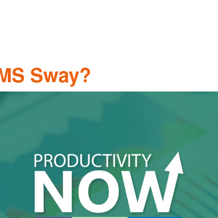
 MS Sway?